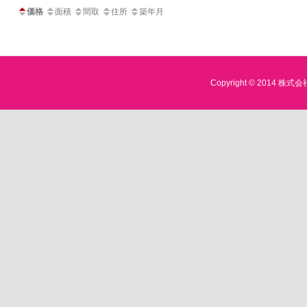
価格
面積
間取
住所
築年月
Copyright © 2014 株