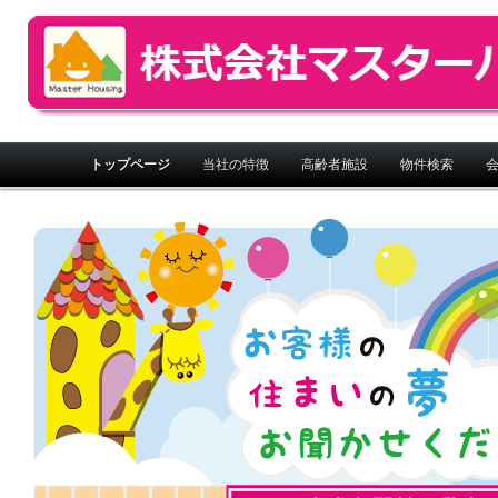
株式会社マスターハウジング
メインメニュー
トップページ
当社の特徴
高齢者施設
物件検索