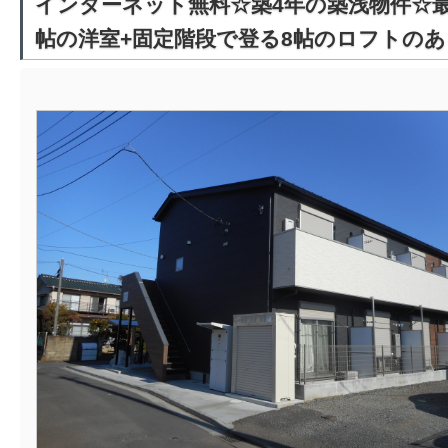
インターネット無料☆築4年の築浅物件☆最
帖の洋室+固定階段で登る8帖のロフトのあ