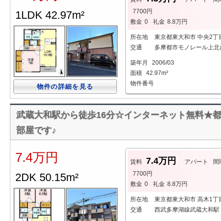
7700円
1LDK 42.97m²
敷金
0
礼金
8.8万円
所在地
東京都東大和市 中央2丁
交通
多摩都市モノレール上北台
築年月
2006/03
面積
42.97m²
物件番号
物件の詳細を見る
武蔵大和駅から徒歩16分☆インターネット無料★都
部屋です♪
7.4万円
7.4万円
賃料
アパート
間
7700円
2DK 50.15m²
敷金
0
礼金
8.8万円
所在地
東京都東大和市 高木1丁
交通
西武多摩湖線武蔵大和駅 